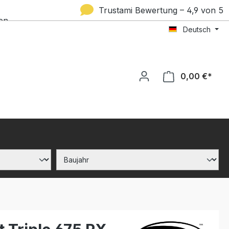
Trustami Bewertung – 4,9 von 5
en
Deutsch
Sternen
0,00 €*