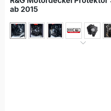
R&G Motordeckel Protektor 
ab 2015
Bildergalerie überspringen