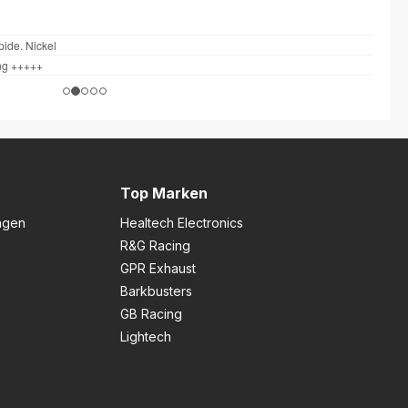
Top Marken
ngen
Healtech Electronics
R&G Racing
GPR Exhaust
Barkbusters
GB Racing
Lightech