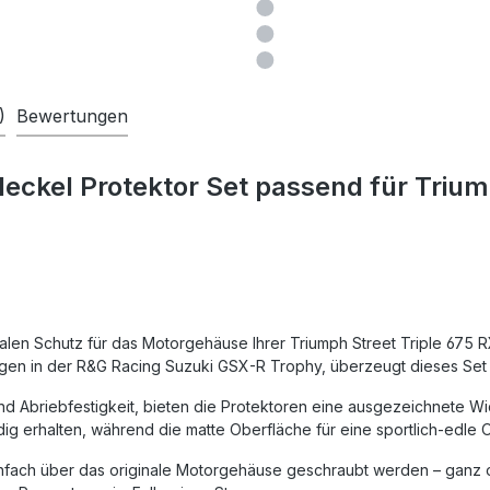
)
Bewertungen
ckel Protektor Set passend für Triump
len Schutz für das Motorgehäuse Ihrer Triumph Street Triple 675 R
en in der R&G Racing Suzuki GSX-R Trophy, überzeugt dieses Set 
und Abriebfestigkeit, bieten die Protektoren eine ausgezeichnete 
dig erhalten, während die matte Oberfläche für eine sportlich-edle O
einfach über das originale Motorgehäuse geschraubt werden – ganz o