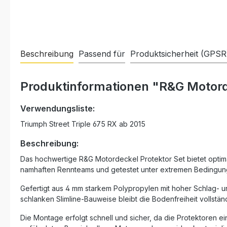
Beschreibung
Passend für
Produktsicherheit (GPSR
Produktinformationen "R&G Motorde
Verwendungsliste:
Triumph Street Triple 675 RX ab 2015
Beschreibung:
Das hochwertige R&G Motordeckel Protektor Set bietet optima
namhaften Rennteams und getestet unter extremen Bedingung
Gefertigt aus 4 mm starkem Polypropylen mit hoher Schlag- 
schlanken Slimline-Bauweise bleibt die Bodenfreiheit vollstän
Die Montage erfolgt schnell und sicher, da die Protektoren 