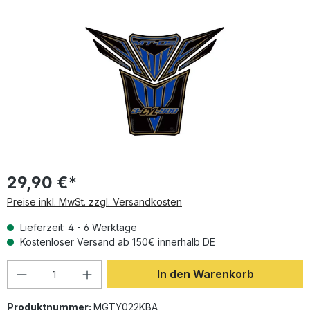
Bildergalerie überspringen
29,90 €*
Preise inkl. MwSt. zzgl. Versandkosten
Lieferzeit: 4 - 6 Werktage
Kostenloser Versand ab 150€ innerhalb DE
Produkt Anzahl: Gib den gewünschten Wer
In den Warenkorb
Produktnummer:
MGTY022KBA