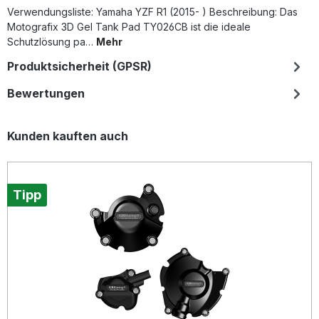
Verwendungsliste: Yamaha YZF R1 (2015- ) Beschreibung: Das
Motografix 3D Gel Tank Pad TY026CB ist die ideale
Schutzlösung pa…
Mehr
Produktsicherheit (GPSR)
Bewertungen
Produktgalerie überspringen
Kunden kauften auch
Tipp