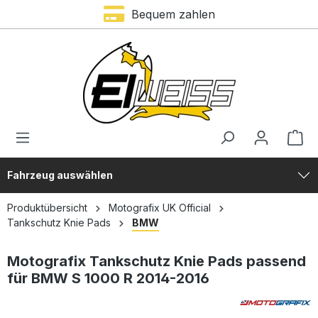
Bequem zahlen
alt springen
Fahrzeug auswählen
Produktübersicht
Motografix UK Official
Tankschutz Knie Pads
BMW
Motografix Tankschutz Knie Pads passend
für BMW S 1000 R 2014-2016