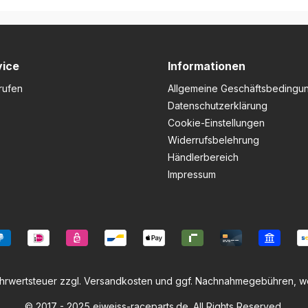
vice
Informationen
rufen
Allgemeine Geschäftsbedingu
Datenschutzerklärung
Cookie-Einstellungen
Widerrufsbelehrung
Händlerbereich
Impressum
ehrwertsteuer zzgl.
Versandkosten
und ggf. Nachnahmegebühren, we
© 2017 - 2025 eiweiss-raceparts.de. All Rights Reserved.