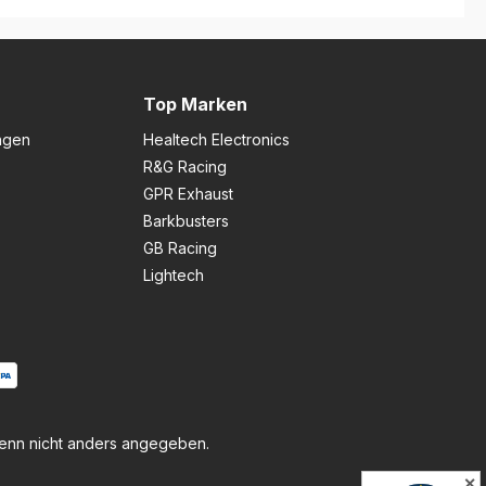
Top Marken
ngen
Healtech Electronics
R&G Racing
GPR Exhaust
Barkbusters
GB Racing
Lightech
nn nicht anders angegeben.
✕