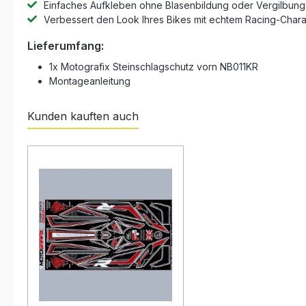
Einfaches Aufkleben ohne Blasenbildung oder Vergilbung
Verbessert den Look Ihres Bikes mit echtem Racing-Chara
Lieferumfang:
1x Motografix Steinschlagschutz vorn NB011KR
Montageanleitung
Kunden kauften auch
Produktgalerie überspringen