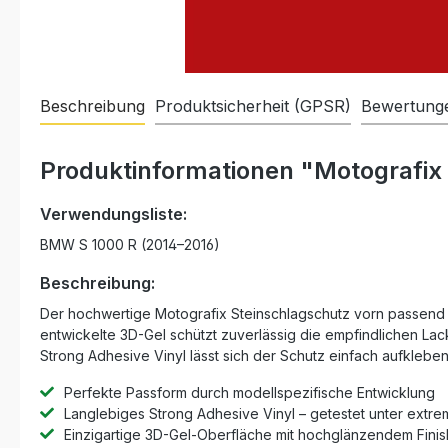
Beschreibung
Produktsicherheit (GPSR)
Bewertung
Produktinformationen "Motografix
Verwendungsliste:
BMW S 1000 R (2014–2016)
Beschreibung:
Der hochwertige Motografix Steinschlagschutz vorn passend f
entwickelte 3D-Gel schützt zuverlässig die empfindlichen Lac
Strong Adhesive Vinyl lässt sich der Schutz einfach aufklebe
Perfekte Passform durch modellspezifische Entwicklung
Langlebiges Strong Adhesive Vinyl – getestet unter ext
Einzigartige 3D-Gel-Oberfläche mit hochglänzendem Finis