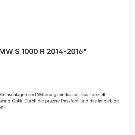
BMW S 1000 R 2014-2016"
teinschlägen und Witterungseinflüssen. Das speziell
 Racing-Optik. Durch die präzise Passform und das langlebige
en.