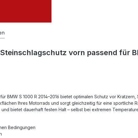
en
 Steinschlagschutz vorn passend für 
ür BMW S 1000 R 2014–2016 bietet optimalen Schutz vor Kratzern, S
kflächen Ihres Motorrads und sorgt gleichzeitig für eine sportliche
n und bietet dauerhaft festen Halt – selbst bei extremen Temperatur
remen Bedingungen
h