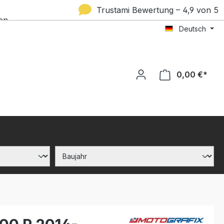
Trustami Bewertung – 4,9 von 5
en
Deutsch
Sternen
0,00 €*