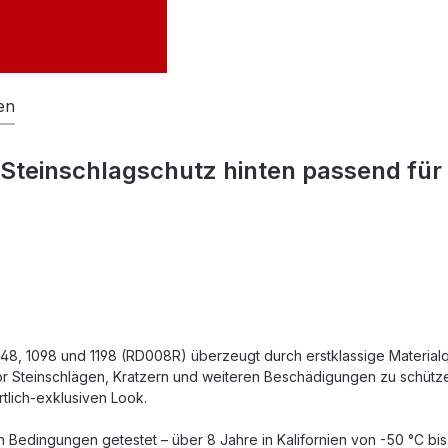
en
Steinschlagschutz hinten passend für 
48, 1098 und 1198 (RD008R) überzeugt durch erstklassige Materialqu
or Steinschlägen, Kratzern und weiteren Beschädigungen zu schützen
tlich-exklusiven Look.
Bedingungen getestet – über 8 Jahre in Kalifornien von -50 °C bis 