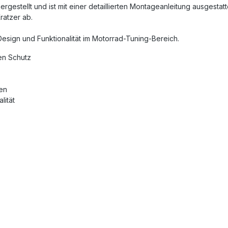
rgestellt und ist mit einer detaillierten Montageanleitung ausgestat
atzer ab.
 Design und Funktionalität im Motorrad-Tuning-Bereich.
en Schutz
gen
lität