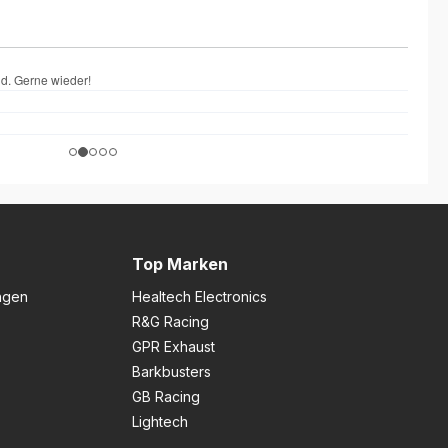
Top Marken
ngen
Healtech Electronics
R&G Racing
GPR Exhaust
Barkbusters
GB Racing
Lightech