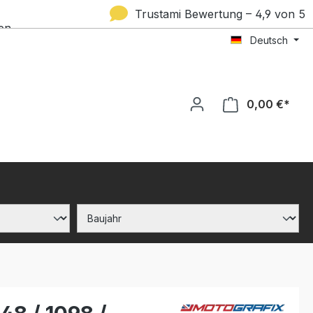
Trustami Bewertung – 4,9 von 5
en
Deutsch
Sternen
0,00 €*