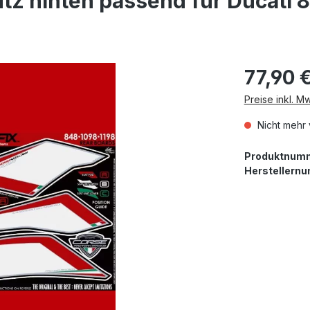
z hinten passend für Ducati 8
77,90 
Preise inkl. M
Nicht mehr 
Produktnum
Herstellern