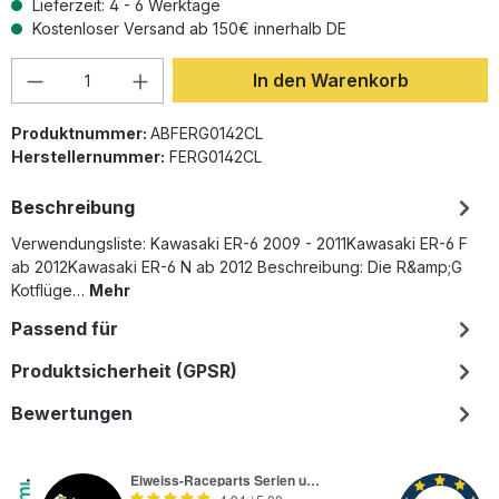
Lieferzeit: 4 - 6 Werktage
Kostenloser Versand ab 150€ innerhalb DE
Produkt Anzahl: Gib den gewünschten Wer
In den Warenkorb
Produktnummer:
ABFERG0142CL
Herstellernummer:
FERG0142CL
Beschreibung
Verwendungsliste: Kawasaki ER-6 2009 - 2011Kawasaki ER-6 F
ab 2012Kawasaki ER-6 N ab 2012 Beschreibung: Die R&amp;G
Kotflüge…
Mehr
Passend für
Produktsicherheit (GPSR)
Bewertungen