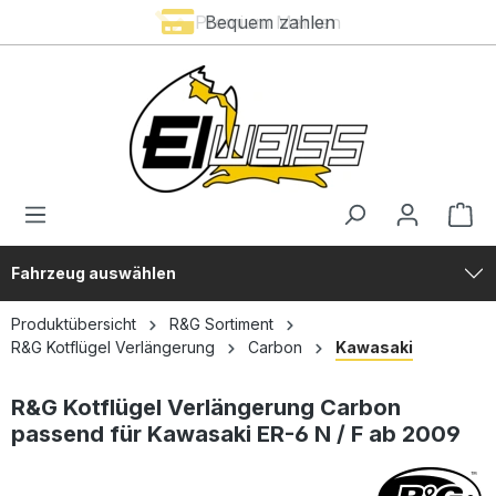
Premium Marken
Bequem zahlen
alt springen
Fahrzeug auswählen
Produktübersicht
R&G Sortiment
R&G Kotflügel Verlängerung
Carbon
Kawasaki
R&G Kotflügel Verlängerung Carbon
passend für Kawasaki ER-6 N / F ab 2009