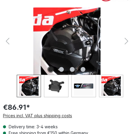
Skip image gallery
€86.91*
Prices incl. VAT plus shipping costs
Delivery time: 3-4 weeks
Free shipping from €150 within Germany