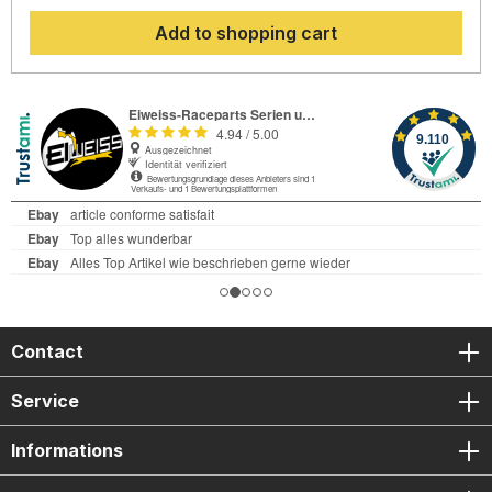
2008-2011.GB Racing products are used by many top teams
Add to shopping cart
worldwide. By working closely with motorcycle racing team
GB Racing developed the new generation of high-end
protectors. The high quality of the GB Racing protectors
shows the official certification "FIM Approved" by the
Federation Internationale de Motocyclisme.
Contact
Service
Informations