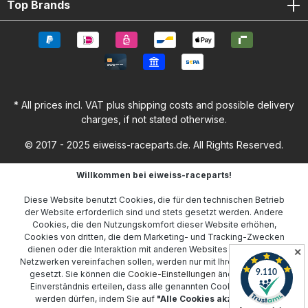
Top Brands
* All prices incl. VAT plus
shipping costs
and possible delivery
charges, if not stated otherwise.
© 2017 - 2025 eiweiss-raceparts.de. All Rights Reserved.
Willkommen bei eiweiss-raceparts!
Diese Website benutzt Cookies, die für den technischen Betrieb
der Website erforderlich sind und stets gesetzt werden. Andere
Cookies, die den Nutzungskomfort dieser Website erhöhen,
Cookies von dritten, die dem Marketing- und Tracking-Zwecken
dienen oder die Interaktion mit anderen Websites und sozialen
✕
Netzwerken vereinfachen sollen, werden nur mit Ihrer Zustimmung
gesetzt. Sie können die
Cookie-Einstellungen
ändern oder Ihr
Einverständnis erteilen, dass alle genannten Cookies gesetzt
werden dürfen, indem Sie auf
"Alle Cookies akzeptieren"