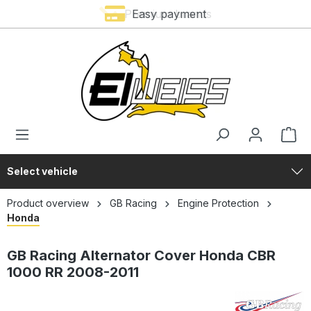
Premium brands
Easy payment
in content
Select vehicle
Product overview
GB Racing
Engine Protection
Honda
GB Racing Alternator Cover Honda CBR
1000 RR 2008-2011