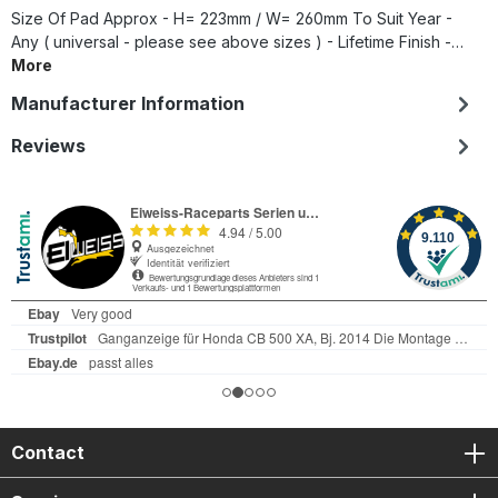
Size Of Pad Approx - H= 223mm / W= 260mm To Suit Year -
Any ( universal - please see above sizes ) - Lifetime Finish -…
More
Manufacturer Information
Reviews
Contact