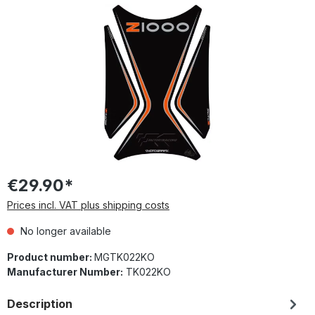
Skip image gallery
€29.90*
Prices incl. VAT plus shipping costs
No longer available
Product number:
MGTK022KO
Manufacturer Number:
TK022KO
Description