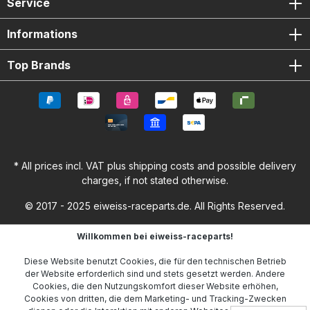
Service
Informations
Top Brands
* All prices incl. VAT plus
shipping costs
and possible delivery
charges, if not stated otherwise.
© 2017 - 2025 eiweiss-raceparts.de. All Rights Reserved.
Willkommen bei eiweiss-raceparts!
Diese Website benutzt Cookies, die für den technischen Betrieb
der Website erforderlich sind und stets gesetzt werden. Andere
Cookies, die den Nutzungskomfort dieser Website erhöhen,
Cookies von dritten, die dem Marketing- und Tracking-Zwecken