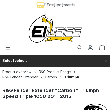
Premium brands
Easy payment
in content
Select vehicle
Product overview
R&G Product Range
R&G Fender Extender
Carbon
Triumph
R&G Fender Extender "Carbon" Triumph
Speed Triple 1050 2011-2015