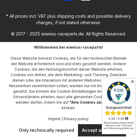
* All prices incl. VAT plus
shipping costs
and possible delivery
charges, if not stated otherwise.
© 2017 - 2025 eiweiss-raceparts.de. All Rights Reserved.
Willkommen bei eiweiss-raceparts!
Diese Website benutzt Cookies, die für den technischen Betrieb
der Website erforderlich sind und stets gesetzt werden. Andere
Cookies, die den Nutzungskomfort dieser Website erhöhen,
Cookies von dritten, die dem Marketing- und Tracking-Zwecken
dienen oder die Interaktion mit anderen Websites und sozialen
✕
Netzwerken vereinfachen sollen, werden nur mit Ihrer Zustimmung
gesetzt. Sie können die
Cookie-Einstellungen
ändern oder Ihr
Einverständnis erteilen, dass alle genannten Cookies gesetzt
werden dürfen, indem Sie auf
"Alle Cookies akzeptieren"
klicken.
Imprint
|
Privacy policy
Only technically required
Accept all cookies