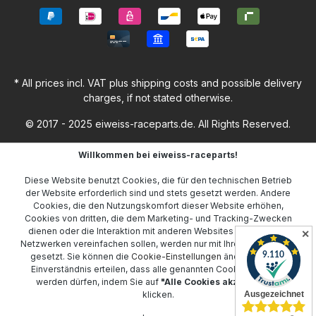
* All prices incl. VAT plus
shipping costs
and possible delivery
charges, if not stated otherwise.
© 2017 - 2025 eiweiss-raceparts.de. All Rights Reserved.
Willkommen bei eiweiss-raceparts!
Diese Website benutzt Cookies, die für den technischen Betrieb
der Website erforderlich sind und stets gesetzt werden. Andere
Cookies, die den Nutzungskomfort dieser Website erhöhen,
Cookies von dritten, die dem Marketing- und Tracking-Zwecken
dienen oder die Interaktion mit anderen Websites und sozialen
✕
Netzwerken vereinfachen sollen, werden nur mit Ihrer Zustimmung
gesetzt. Sie können die
Cookie-Einstellungen
ändern oder Ihr
Einverständnis erteilen, dass alle genannten Cookies gesetzt
werden dürfen, indem Sie auf
"Alle Cookies akzeptieren"
klicken.