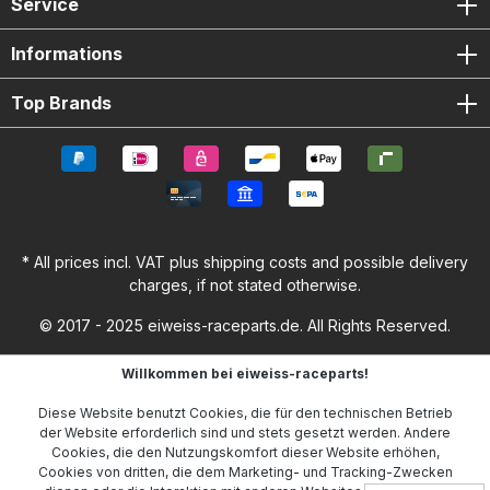
Service
Informations
Top Brands
* All prices incl. VAT plus
shipping costs
and possible delivery
charges, if not stated otherwise.
© 2017 - 2025 eiweiss-raceparts.de. All Rights Reserved.
Willkommen bei eiweiss-raceparts!
Diese Website benutzt Cookies, die für den technischen Betrieb
der Website erforderlich sind und stets gesetzt werden. Andere
Cookies, die den Nutzungskomfort dieser Website erhöhen,
Cookies von dritten, die dem Marketing- und Tracking-Zwecken