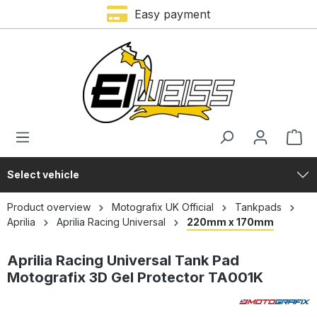
Easy payment
in content
Select vehicle
Product overview
Motografix UK Official
Tankpads
Aprilia
Aprilia Racing Universal
220mm x 170mm
Aprilia Racing Universal Tank Pad
Motografix 3D Gel Protector TA001K