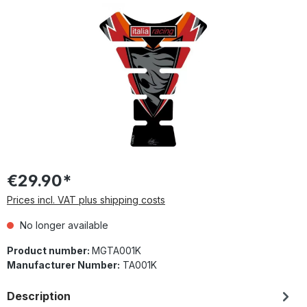
Skip image gallery
€29.90*
Prices incl. VAT plus shipping costs
No longer available
Product number:
MGTA001K
Manufacturer Number:
TA001K
Description