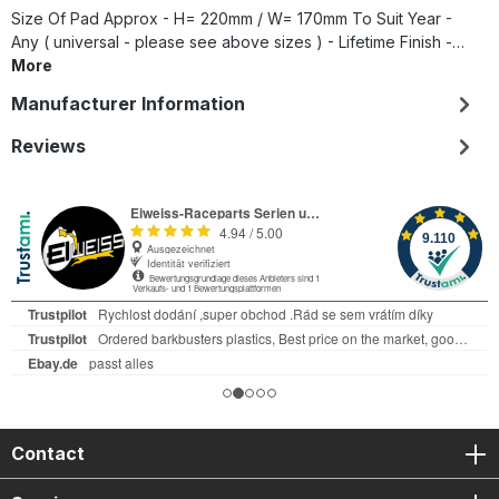
Size Of Pad Approx - H= 220mm / W= 170mm To Suit Year -
Any ( universal - please see above sizes ) - Lifetime Finish -…
More
Manufacturer Information
Reviews
Contact