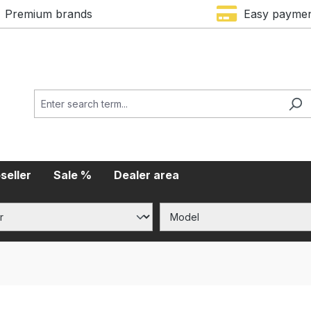
Premium brands
Easy payme
seller
Sale %
Dealer area