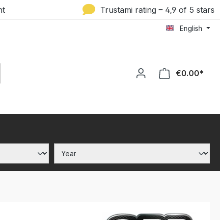
nt
Trustami rating – 4,9 of 5 stars
English
€0.00*