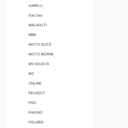
GARELLI
Gas Gas
MALAGUTI
MBK
MOTO GUZZI
MOTO MORINI
MV AGUSTA
MZ
ONLINE
PEUGEOT
PGO
PIAGGIO
POLARIS