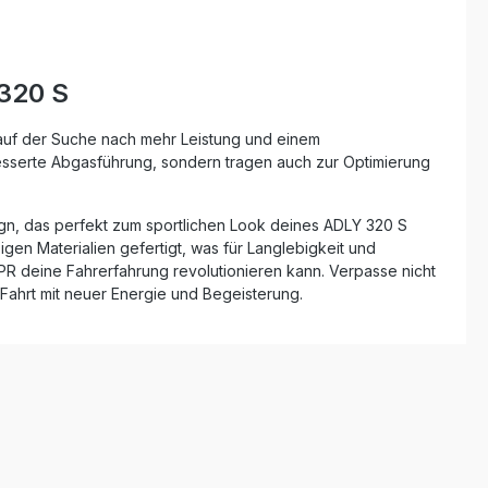
 320 S
 auf der Suche nach mehr Leistung und einem
esserte Abgasführung, sondern tragen auch zur Optimierung
sign, das perfekt zum sportlichen Look deines ADLY 320 S
gen Materialien gefertigt, was für Langlebigkeit und
GPR deine Fahrerfahrung revolutionieren kann. Verpasse nicht
Fahrt mit neuer Energie und Begeisterung.