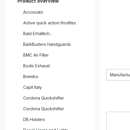
Product overview
Accossato
Active quick action throttles
Bald Erhältlich...
BarkBusters Handguards
BMC Air Filter
Bodis Exhaust
Manufactu
Brembo
Capit Italy
Cordona Quickshifter
Cordona Quickshifter
DB Holders