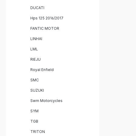
DUCATI
Hps 125 2016/2017
FANTIC MOTOR
LINHAI
LML
RIEJU
Royal Enfield
SMC
SUZUKI
Swm Motorcycles
SYM
TGB
TRITON