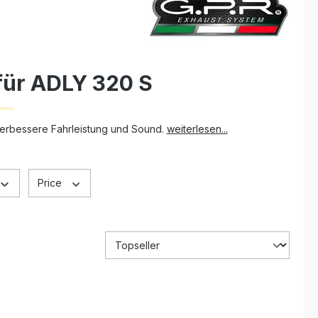
für ADLY 320 S
verbessere Fahrleistung und Sound.
weiterlesen...
Price