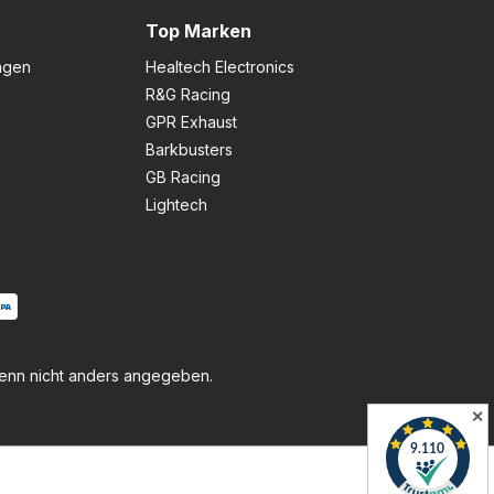
Top Marken
ngen
Healtech Electronics
R&G Racing
GPR Exhaust
Barkbusters
GB Racing
Lightech
nn nicht anders angegeben.
✕