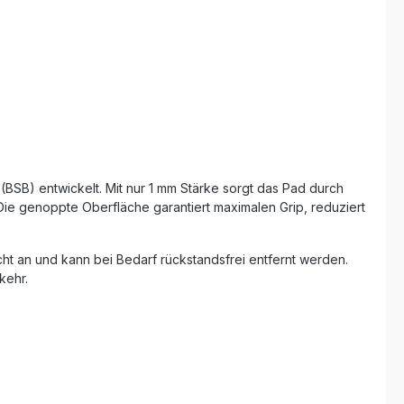
SB) entwickelt. Mit nur 1 mm Stärke sorgt das Pad durch
 Die genoppte Oberfläche garantiert maximalen Grip, reduziert
cht an und kann bei Bedarf rückstandsfrei entfernt werden.
kehr.