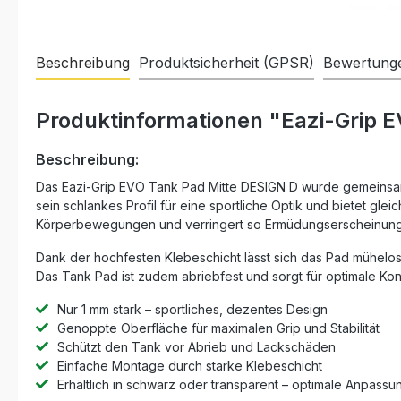
Beschreibung
Produktsicherheit (GPSR)
Bewertung
Produktinformationen "Eazi-Grip 
Beschreibung:
Das Eazi-Grip EVO Tank Pad Mitte DESIGN D wurde gemeinsam 
sein schlankes Profil für eine sportliche Optik und bietet g
Körperbewegungen und verringert so Ermüdungserscheinung
Dank der hochfesten Klebeschicht lässt sich das Pad mühelos 
Das Tank Pad ist zudem abriebfest und sorgt für optimale Kont
Nur 1 mm stark – sportliches, dezentes Design
Genoppte Oberfläche für maximalen Grip und Stabilität
Schützt den Tank vor Abrieb und Lackschäden
Einfache Montage durch starke Klebeschicht
Erhältlich in schwarz oder transparent – optimale Anpass