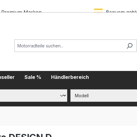
Premium Marken
Bequem zahl
seller
Sale %
Händlerbereich