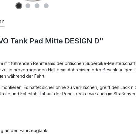
en
EVO Tank Pad Mitte DESIGN D"
mit führenden Rennteams der britischen Superbike-Meisterschaft (B
leichzeitig hervorragenden Halt beim Anbremsen oder Beschleunigen.
en während der Fahrt.
montieren. Es haftet sicher ohne zu verrutschen, greift den Lack ni
rolle und Fahrstabilität auf der Rennstrecke wie auch im Straßenver
ung an den Fahrzeugtank