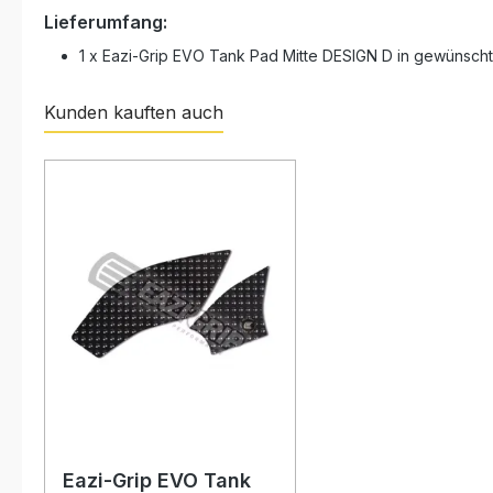
Lieferumfang:
1 x Eazi-Grip EVO Tank Pad Mitte DESIGN D in gewünscht
Kunden kauften auch
Produktgalerie überspringen
Eazi-Grip EVO Tank