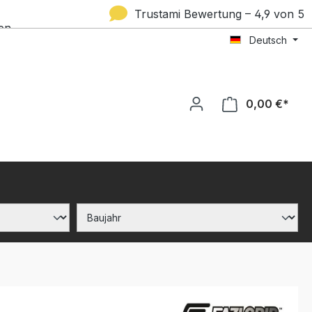
Trustami Bewertung – 4,9 von 5
en
Deutsch
Sternen
0,00 €*