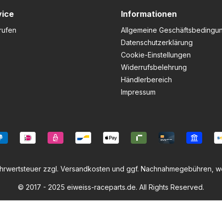
vice
Informationen
rufen
Allgemeine Geschäftsbedingu
Datenschutzerklärung
Cookie-Einstellungen
Widerrufsbelehrung
Händlerbereich
Impressum
ehrwertsteuer zzgl.
Versandkosten
und ggf. Nachnahmegebühren, we
© 2017 - 2025 eiweiss-raceparts.de. All Rights Reserved.