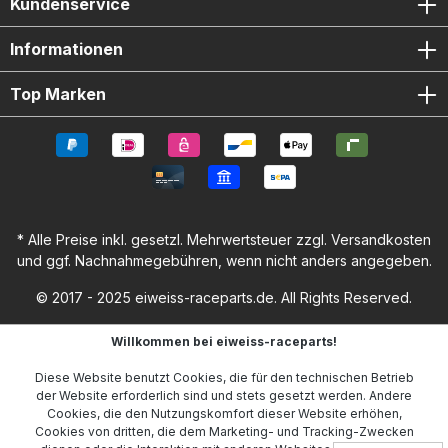
Kundenservice
Informationen
Top Marken
* Alle Preise inkl. gesetzl. Mehrwertsteuer zzgl.
Versandkosten
und ggf. Nachnahmegebühren, wenn nicht anders angegeben.
© 2017 - 2025 eiweiss-raceparts.de. All Rights Reserved.
Willkommen bei eiweiss-raceparts!
Diese Website benutzt Cookies, die für den technischen Betrieb
der Website erforderlich sind und stets gesetzt werden. Andere
Cookies, die den Nutzungskomfort dieser Website erhöhen,
Cookies von dritten, die dem Marketing- und Tracking-Zwecken