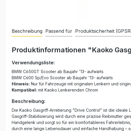
Beschreibung
Passend für
Produktsicherheit (GPSR
Produktinformationen "Kaoko Gasg
Verwendungsliste:
BMW C650GT Scooter ab Baujahr '13- aufwärts
BMW C600 Sp/Evo Scooter ab Baujahr '13- aufwärts
Hinweis:
Nur für Fahrzeuge mit originalen Lenkern und origi
Kompatibel:
mit Kaoko Lenkerenden Chrom
Beschreibung:
Die Kaoko Gasgriff-Arretierung "Drive Control" ist die ideale
Gasgriff-Stabilisierung wird durch eine präzise Reibmutter ge
Handgelenk und sorgt so für ein komfortableres Fahrerlebni
durch eine lange Lebensdauer und einfache Handhabung – sel