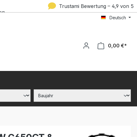
Trustami Bewertung – 4,9 von 5
en
Deutsch
Sternen
0,00 €*