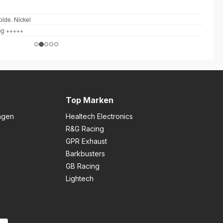
Top Marken
ngen
Healtech Electronics
R&G Racing
GPR Exhaust
Barkbusters
GB Racing
Lightech