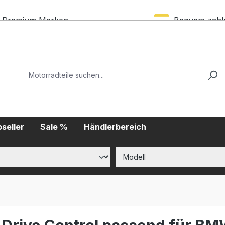
Premium Marken
Bequem zahl
seller
Sale %
Händlerbereich