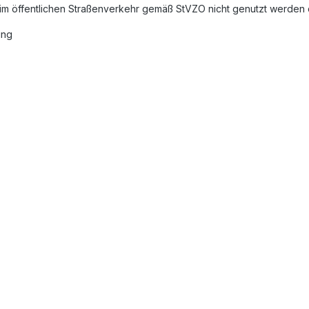
 im öffentlichen Straßenverkehr gemäß StVZO nicht genutzt werden d
ung