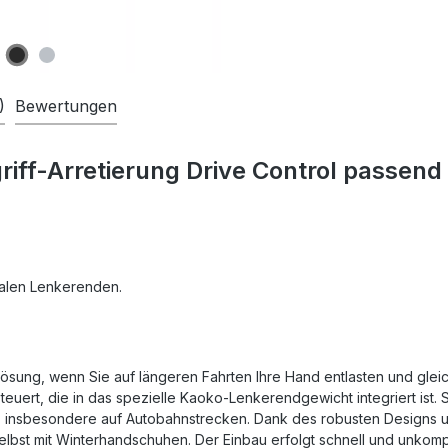
)
Bewertungen
riff-Arretierung Drive Control passe
nalen Lenkerenden.
 Lösung, wenn Sie auf längeren Fahrten Ihre Hand entlasten und gleic
steuert, die in das spezielle Kaoko-Lenkerendgewicht integriert ist
s, insbesondere auf Autobahnstrecken. Dank des robusten Designs 
bst mit Winterhandschuhen. Der Einbau erfolgt schnell und unkompl